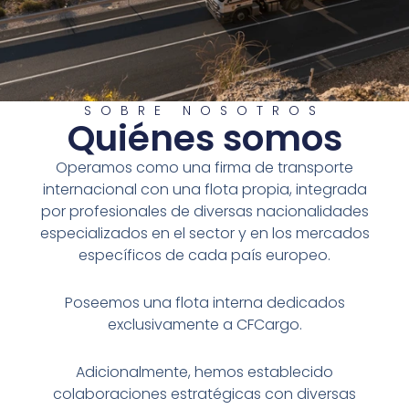
SOBRE NOSOTROS
Quiénes somos
Transporte nacional e internacional Sevilla
Operamos como una firma de transporte
internacional con una flota propia, integrada
por profesionales de diversas nacionalidades
especializados en el sector y en los mercados
específicos de cada país europeo.
Poseemos una flota interna dedicados
exclusivamente a CFCargo.
Adicionalmente, hemos establecido
colaboraciones estratégicas con diversas