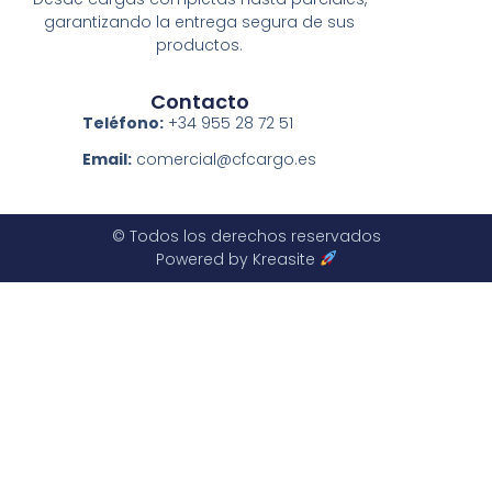
garantizando la entrega segura de sus
productos.
Contacto
Teléfono:
+34 955 28 72 51
Email:
comercial@cfcargo.es
© Todos los derechos reservados
Powered by Kreasite