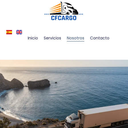
Ir
al
contenido
Inicio
Servicios
Nosotros
Contacto